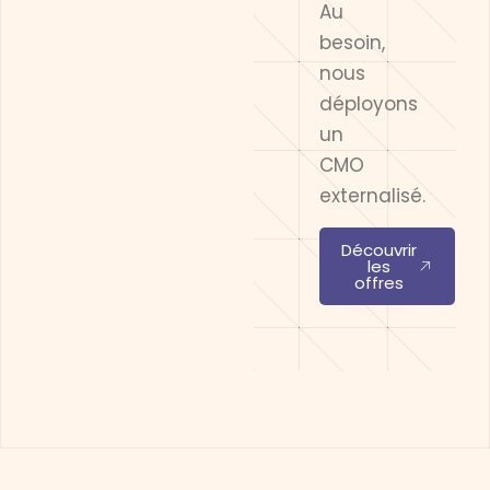
Au
besoin,
nous
déployons
un
CMO
externalisé.
Découvrir
les
offres