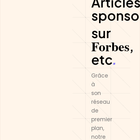
Article
sponso
sur
Forbes
,
etc
.
Grâce
à
son
réseau
de
premier
plan,
notre